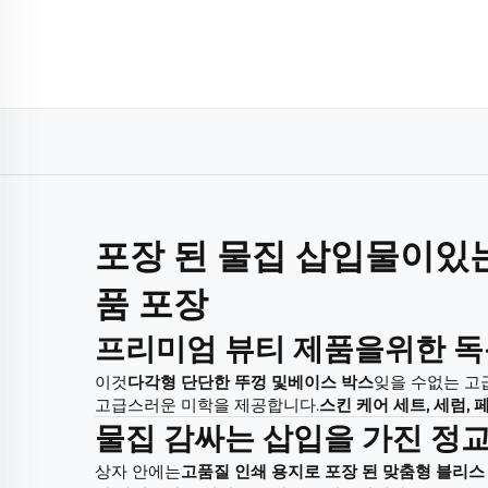
포장 된 물집 삽입물이있는
품 포장
프리미엄 뷰티 제품을위한 독
이것
다각형 단단한 뚜껑 및베이스 박스
잊을 수없는 고
고급스러운 미학을 제공합니다.
스킨 케어 세트, 세럼,
물집 감싸는 삽입을 가진 정
상자 안에는
고품질 인쇄 용지로 포장 된 맞춤형 블리스