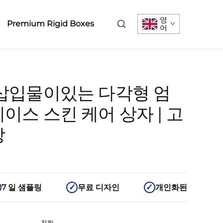
영
Premium Rigid Boxes
어
 삽입물이있는 다각형 엄
이스 스킨 케어 상자 | 고
장
7 일 샘플링
무료 디자인
개인화된
전화