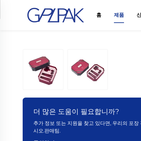
홈
제품
더 많은 도움이 필요합니까?
추가 정보 또는 지원을 찾고 있다면, 우리의 포
시오.판매팀.