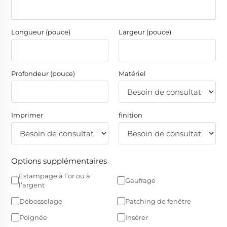
Longueur (pouce)
Largeur (pouce)
Profondeur (pouce)
Matériel
Imprimer
finition
Options supplémentaires
Estampage à l’or ou à
Gaufrage
l’argent
Débosselage
Patching de fenêtre
Poignée
Insérer