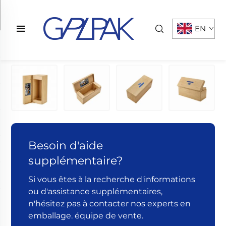
EN
Besoin d'aide
supplémentaire?
Si vous êtes à la recherche d'informations
ou d'assistance supplémentaires,
n'hésitez pas à contacter nos experts en
emballage. équipe de vente.