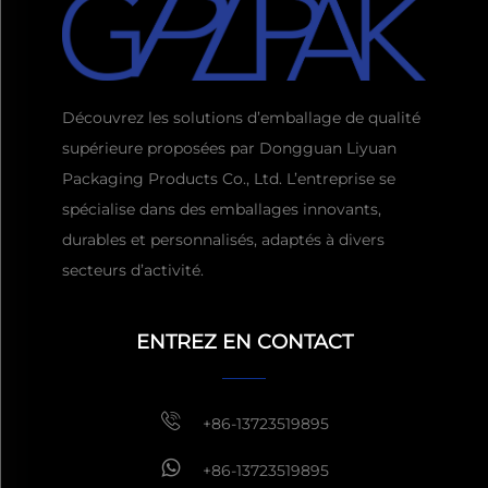
Découvrez les solutions d’emballage de qualité
supérieure proposées par Dongguan Liyuan
Packaging Products Co., Ltd. L’entreprise se
spécialise dans des emballages innovants,
durables et personnalisés, adaptés à divers
secteurs d’activité.
Obtenir un devis
Habituellement réponse
ENTREZ EN CONTACT
d'ici 1 heure
+86-13723519895
+86-13723519895