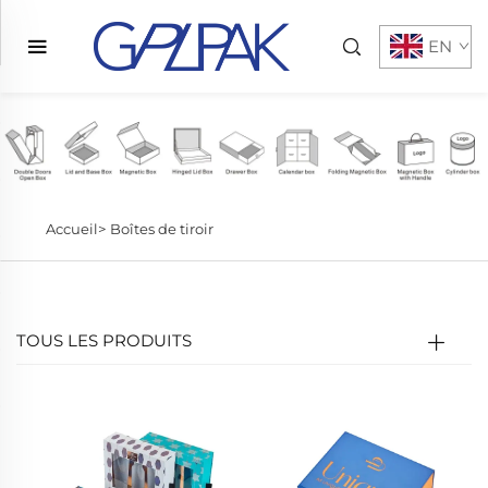
EN
Accueil>
Boîtes de tiroir
TOUS LES PRODUITS