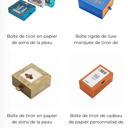
Boîte de tiroir en papier
Boîte rigide de luxe
de soins de la peau
marquée de tiroir de
personnalisée de luxe
bijoux de carton
avec plateau blister et
fenêtre transparente pour
emballage cosmétique-
OEM Beauty Box
Fournisseur
Boîte de tiroir en papier
Boîte de tiroir de cadeau
de soins de la peau
de papier personnalisé de