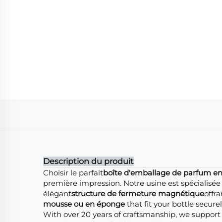
Description du produit
Choisir le parfait
boîte d'emballage de parfum en 
première impression. Notre usine est spécialisée
élégant
structure de fermeture magnétique
offr
mousse ou en éponge
that fit your bottle secur
With over 20 years of craftsmanship, we support 