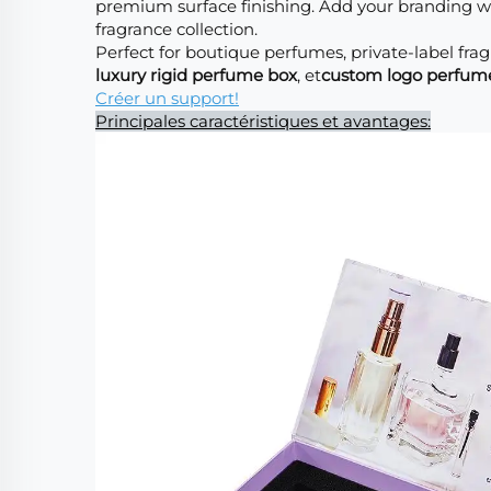
premium surface finishing. Add your branding 
fragrance collection.
Perfect for boutique perfumes, private-label frag
luxury rigid perfume box
, et
custom logo perfum
Créer un support!
Principales caractéristiques et avantages: