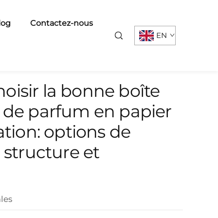
log
Contactez-nous
EN
isir la bonne boîte
 de parfum en papier
ation: options de
 structure et
les