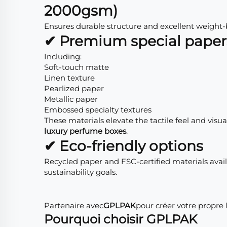
2000gsm)
Ensures durable structure and excellent weight
✔ Premium special paper
Including:
Soft-touch matte
Linen texture
Pearlized paper
Metallic paper
Embossed specialty textures
These materials elevate the tactile feel and visua
luxury perfume boxes
.
✔ Eco-friendly options
Recycled paper and FSC-certified materials avail
sustainability goals.
Partenaire avec
GPLPAK
pour créer votre propre 
Pourquoi choisir GPLPAK