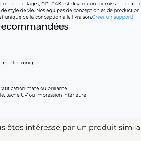
ation d'emballages, GPLPAK est devenu un fournisseur de con
e style de vie. Nos équipes de conception et de production 
et unique de la conception à la livraison.
Créer un support!
s recommandées
rce électronique
s
atification mate ou brillante
le, tache UV ou impression intérieure
s êtes intéressé par un produit simila