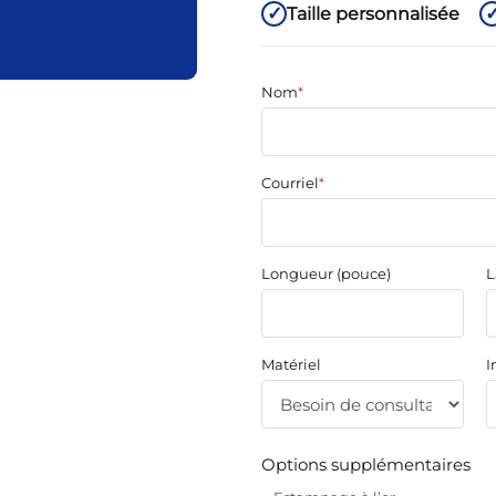
Taille personnalisée
Nom
*
Courriel
*
Longueur (pouce)
L
Matériel
I
Options supplémentaires