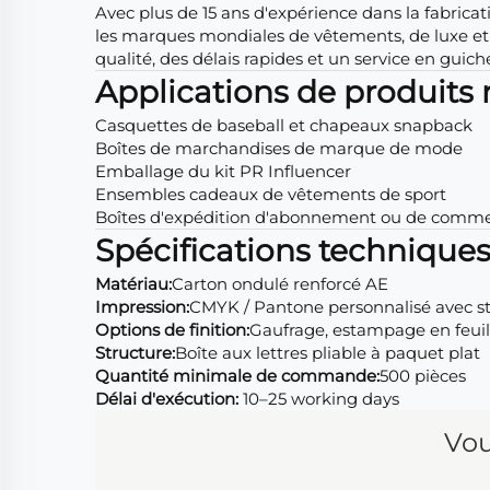
Avec plus de 15 ans d'expérience dans la fabric
les marques mondiales de vêtements, de luxe et d
qualité, des délais rapides et un service en guich
Applications de produit
Casquettes de baseball et chapeaux snapback
Boîtes de marchandises de marque de mode
Emballage du kit PR Influencer
Ensembles cadeaux de vêtements de sport
Boîtes d'expédition d'abonnement ou de comme
Spécifications technique
Matériau:
Carton ondulé renforcé AE
Impression:
CMYK / Pantone personnalisé avec str
Options de finition:
Gaufrage, estampage en feuil
Structure:
Boîte aux lettres pliable à paquet plat
Quantité minimale de commande:
500 pièces
Délai d'exécution:
10–25 working days
Vou