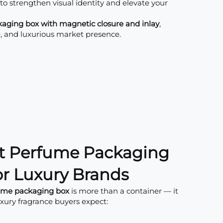
to strengthen visual identity and elevate your
ging box with magnetic closure and inlay
,
e, and luxurious market presence.
t Perfume Packaging
or Luxury Brands
ume packaging box
is more than a container — it
uxury fragrance buyers expect: