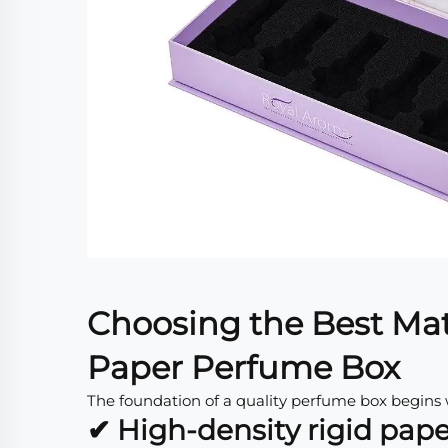
Choosing the Best Mate
Paper Perfume Box
The foundation of a quality perfume box begins wi
✔ High-density rigid pap