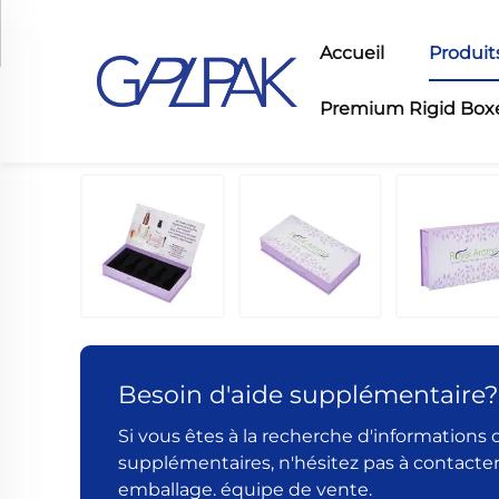
Accueil
Produit
Premium Rigid Box
Besoin d'aide supplémentaire?
Si vous êtes à la recherche d'informations 
supplémentaires, n'hésitez pas à contacte
emballage. équipe de vente.