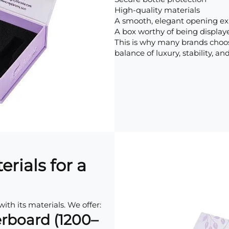
High-quality materials
A smooth, elegant opening ex
A box worthy of being display
This is why many brands cho
balance of luxury, stability, a
rials for a
th its materials. We offer:
erboard (1200–