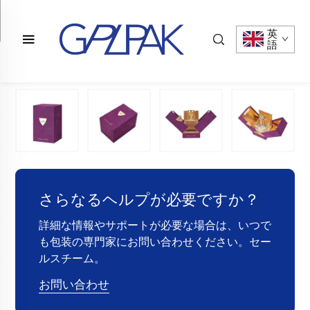
英
語
さらなるヘルプが必要ですか？
詳細な情報やサポートが必要な場合は、いつで
も包装の専門家にお問い合わせください。セー
ルスチーム。
お問い合わせ