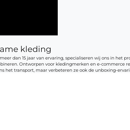
zame kleding
meer dan 15 jaar van ervaring, specialiseren wij ons in het p
bineren. Ontworpen voor kledingmerken en e-commerce ret
ens het transport, maar verbeteren ze ook de unboxing-ervar