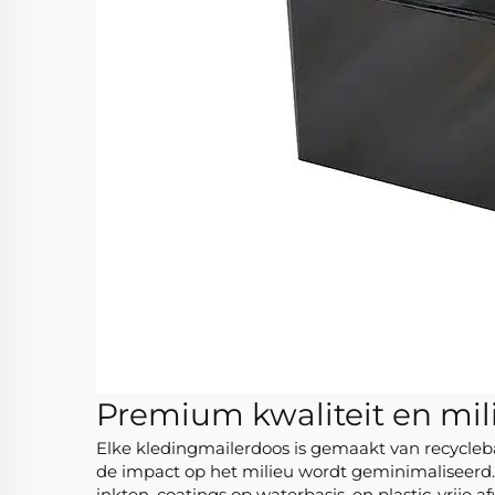
Premium kwaliteit en mil
Elke kledingmailerdoos is gemaakt van recycleb
de impact op het milieu wordt geminimaliseerd
inkten, coatings op waterbasis, en plastic-vrije a