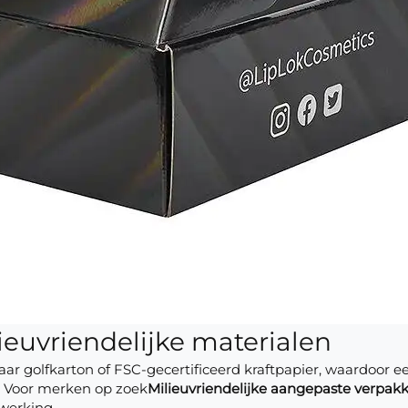
ieuvriendelijke materialen
aar golfkarton of FSC-gecertificeerd kraftpapier, waardoor
. Voor merken op zoek
Milieuvriendelijke aangepaste verpak
fwerking.