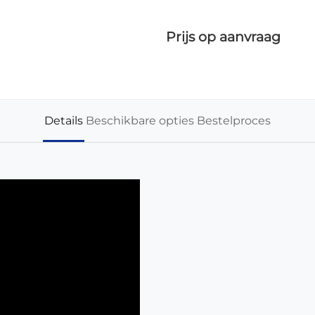
Prijs op aanvraag
Details
Beschikbare opties
Bestelproces