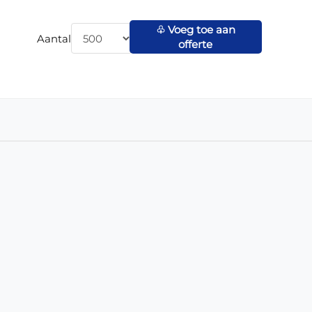
♧ Voeg toe aan
Aantal
offerte