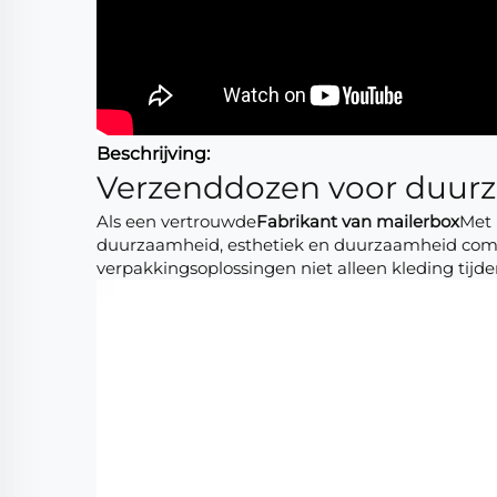
Beschrijving:
Verzenddozen voor duur
Als een vertrouwde
Fabrikant van mailerbox
Met 
duurzaamheid, esthetiek en duurzaamheid com
verpakkingsoplossingen niet alleen kleding tijd