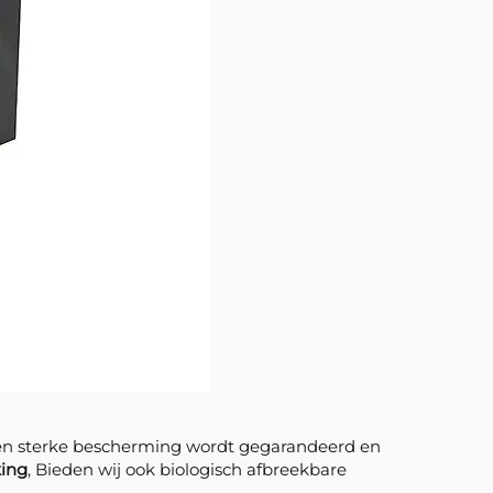
 een sterke bescherming wordt gegarandeerd en
king
, Bieden wij ook biologisch afbreekbare