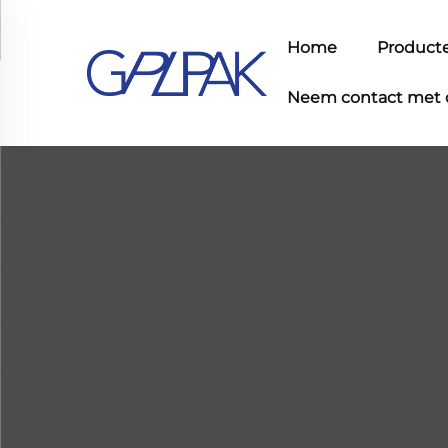
Home
Product
Neem contact met 