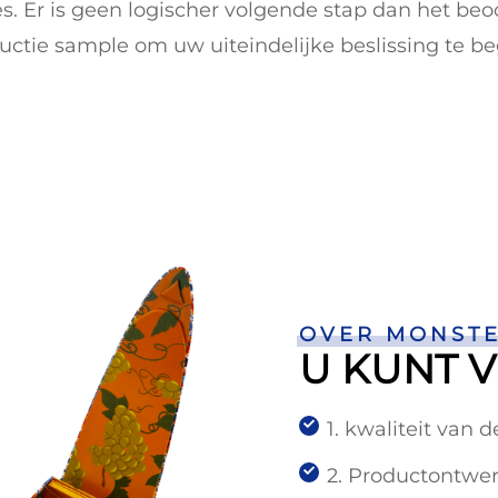
es. Er is geen logischer volgende stap dan het be
uctie sample om uw uiteindelijke beslissing te be
OVER MONST
U KUNT V
1. kwaliteit van
2. Productontwe