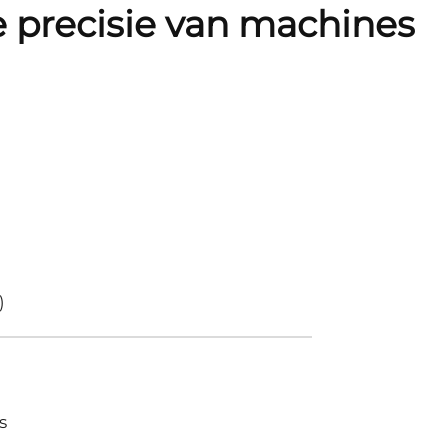
 precisie van machines
)
s