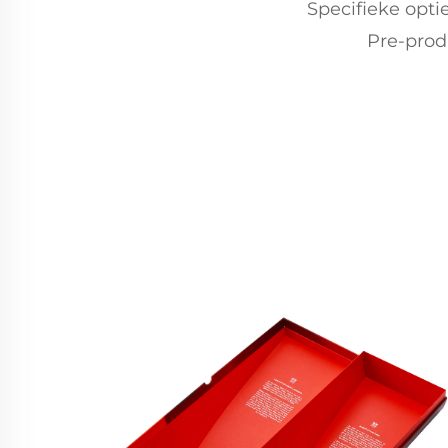
Specifieke opti
Pre-prod