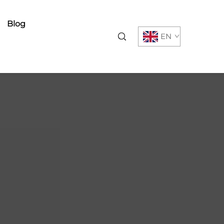
Blog
EN