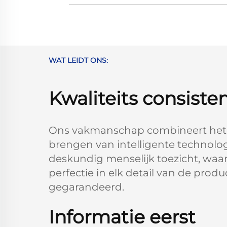
WAT LEIDT ONS:
Kwaliteits consiste
Ons vakmanschap combineert het 
brengen van intelligente technolo
deskundig menselijk toezicht, waa
perfectie in elk detail van de prod
gegarandeerd.
Informatie eerst