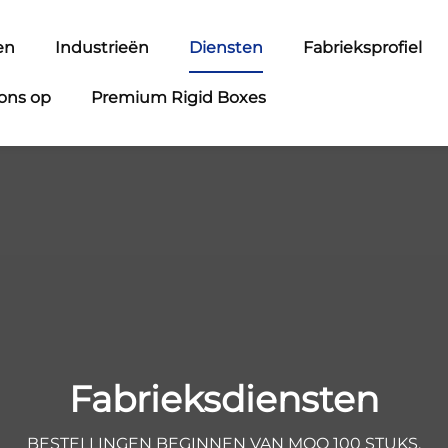
en
Industrieën
Diensten
Fabrieksprofiel
ons op
Premium Rigid Boxes
Fabrieksdiensten
BESTELLINGEN BEGINNEN VAN MOQ 100 STUKS.