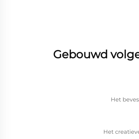
Gebouwd volge
Het beves
Het creatiev