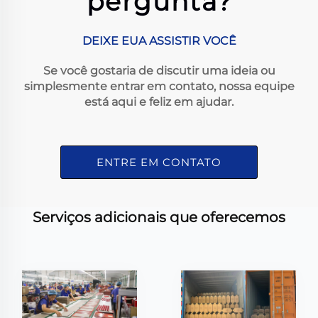
pergunta?
DEIXE EUA ASSISTIR VOCÊ
Se você gostaria de discutir uma ideia ou
simplesmente entrar em contato, nossa equipe
está aqui e feliz em ajudar.
ENTRE EM CONTATO
Serviços adicionais que oferecemos