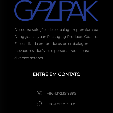
Descubra soluções de embalagem premium da
Dongguan Liyuan Packaging Products Co., Ltd.
Especializada em produtos de embalagem
inovadores, duráveis e personalizados para
diversos setores.
Obtenha um orçamento
Geralmente responda em
ENTRE EM CONTATO
1 hora
+86-13723519895
+86-13723519895