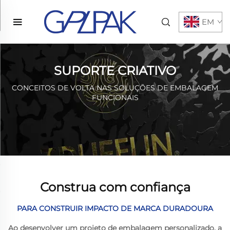
EM
SUPORTE CRIATIVO
CONCEITOS DE VOLTA NAS SOLUÇÕES DE EMBALAGEM
FUNCIONAIS
Construa com confiança
PARA CONSTRUIR IMPACTO DE MARCA DURADOURA
Ao desenvolver um projeto de embalagem personalizado, a