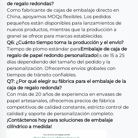
de regalo redondas?
Como fabricante de cajas de embalaje directo en
China, apoyamos MOQs flexibles. Los pedidos
pequeños están disponibles para lanzamientos de
nuevos productos, mientras que la producción a
granel se ofrece para marcas establecidas.
Q6: ¿Cuánto tiempo toma la producción y el envío?
Tiempo de plomo estándar para
Embalaje de caja de
regalo de papel redondo personalizado
Es de 15 a 25
días dependiendo del tamaño del pedido y la
personalización. Ofrecemos envíos globales con
tiempos de tránsito confiables.
Q7: ¿Por qué elegir su fábrica para el embalaje de la
caja de regalo redonda?
Con más de 20 años de experiencia en envases de
papel artesanales, ofrecemos precios de fábrica
competitivos de calidad constante, estricto control de
calidad y soporte de personalización completo.
¡Contáctenos hoy para soluciones de embalaje
cilíndrico a medida!