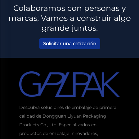
Colaboramos con personas y
marcas; Vamos a construir algo
grande juntos.
Solicitar una cotización
Descubra soluciones de embalaje de primera
calidad de Dongguan Liyuan Packaging
Products Co., Ltd. Especializados en
productos de embalaje innovadores,