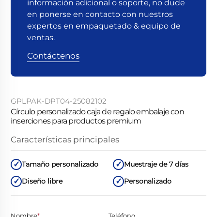
información adicional o soporte, no dude
en ponerse en contacto con nuestros
expertos en empaquetado & equipo de
ventas.
Contáctenos
GPLPAK-DPT04-25082102
Círculo personalizado caja de regalo embalaje con
inserciones para productos premium
Características principales
Tamaño personalizado
Muestraje de 7 días
Diseño libre
Personalizado
Nombre
*
Teléfono