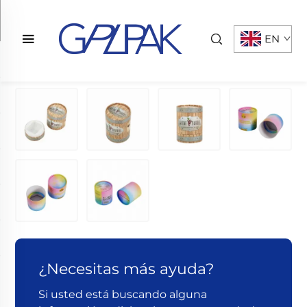
EN
¿Necesitas más ayuda?
Si usted está buscando alguna