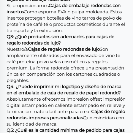
Sí, proporcionamos
Cajas de embalaje redondas con
insertos
Como espuma EVA o pulpa moldeada. Estos
insertos protegen botellas de vino tarros de polvo de
proteína de café té o productos cosméticos durante el
transporte y la exhibición.
Q3: ¿Qué productos son adecuados para cajas de
regalo redondas de lujo?
Nuestro/a
Cajas de regalo redondas de lujo
Son
ampliamente utilizados para el envasado de vino té
café proteína polvo velas cosméticos y regalos
premium. La forma redonda ofrece una presentación
única en comparación con los cartones cuadrados o
plegables.
Q4: ¿Puede imprimir mi logotipo y diseño de marca
en el embalaje de caja de regalo de papel redondo?
Absolutamente ofrecemos impresión offset impresión
digital estampado en caliente estampado en relieve y
laminación mate o brillante para crear
Cajas de regalo
redondas impresas personalizadas
Que coincidan con
su identidad de marca.
Q5: ¿Cuál es la cantidad mínima de pedido para cajas