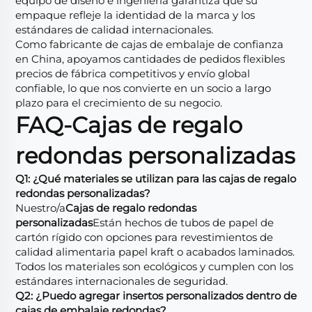
equipo de diseño e ingeniería garantiza que su
empaque refleje la identidad de la marca y los
estándares de calidad internacionales.
Como fabricante de cajas de embalaje de confianza
en China, apoyamos cantidades de pedidos flexibles
precios de fábrica competitivos y envío global
confiable, lo que nos convierte en un socio a largo
plazo para el crecimiento de su negocio.
FAQ-Cajas de regalo
redondas personalizadas
Q1: ¿Qué materiales se utilizan para las cajas de regalo
redondas personalizadas?
Nuestro/a
Cajas de regalo redondas
personalizadas
Están hechos de tubos de papel de
cartón rígido con opciones para revestimientos de
calidad alimentaria papel kraft o acabados laminados.
Todos los materiales son ecológicos y cumplen con los
estándares internacionales de seguridad.
Q2: ¿Puedo agregar insertos personalizados dentro de
cajas de embalaje redondas?