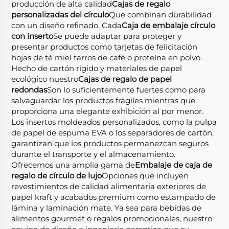
producción de alta calidad
Cajas de regalo
personalizadas del círculo
Que combinan durabilidad
con un diseño refinado. Cada
Caja de embalaje círculo
con inserto
Se puede adaptar para proteger y
presentar productos como tarjetas de felicitación
hojas de té miel tarros de café o proteína en polvo.
Hecho de cartón rígido y materiales de papel
ecológico nuestro
Cajas de regalo de papel
redondas
Son lo suficientemente fuertes como para
salvaguardar los productos frágiles mientras que
proporciona una elegante exhibición al por menor.
Los insertos moldeados personalizados, como la pulpa
de papel de espuma EVA o los separadores de cartón,
garantizan que los productos permanezcan seguros
durante el transporte y el almacenamiento.
Ofrecemos una amplia gama de
Embalaje de caja de
regalo de círculo de lujo
Opciones que incluyen
revestimientos de calidad alimentaria exteriores de
papel kraft y acabados premium como estampado de
lámina y laminación mate. Ya sea para bebidas de
alimentos gourmet o regalos promocionales, nuestro