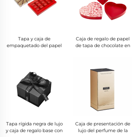
Tapa y caja de
Caja de regalo de papel
empaquetado del papel
de tapa de chocolate en
del chocolate de la base
forma de corazón de
cartón rígido
personalizado
Tapa rígida negra de lujo
Caja de presentación de
y caja de regalo base con
lujo del perfume de la