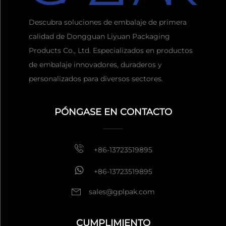
Descubra soluciones de embalaje de primera
calidad de Dongguan Liyuan Packaging
Products Co., Ltd. Especializados en productos
de embalaje innovadores, duraderos y
personalizados para diversos sectores.
Obtener una cita
Por lo
general, responder dentro
PÓNGASE EN CONTACTO
de 1 hora
+86-13723519895
+86-13723519895
sales@gplpak.com
CUMPLIMIENTO