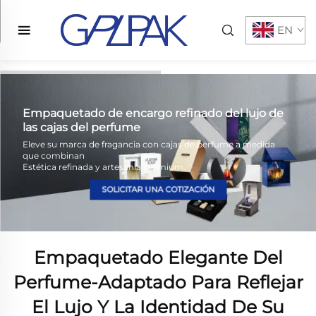
EN
Empaquetado de encargo refinado del lujo de
las cajas del perfume
Eleve su marca de fragancia con cajas de perfume a medida
que combinan
Estética refinada y artesanía premium.
SOLICITAR UNA COTIZACIÓN
Empaquetado Elegante Del
Perfume-Adaptado Para Reflejar
El Lujo Y La Identidad De Su