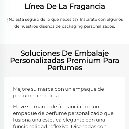
Línea De La Fragancia
¿No está seguro de lo que necesita? Inspírate con algunos
de nuestros diseños de packaging personalizados.
Soluciones De Embalaje
Personalizadas Premium Para
Perfumes
Mejore su marca con un empaque de
perfume a medida
Eleve su marca de fragancia con un
empaque de perfume personalizado que
fusiona una estética elegante con una
funcionalidad reflexiva. Diseñadas con