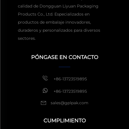
calidad de Dongguan Liyuan Packaging
Products Co., Ltd. Especializados en
productos de embalaje innovadores,
duraderos y personalizados para diversos
sectores.
Obtener una cita
Por lo
general, responder dentro
de 1 hora
PÓNGASE EN CONTACTO
+86-13723519895
+86-13723519895
sales@gplpak.com
CUMPLIMIENTO