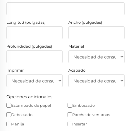
Longitud (pulgadas)
Ancho (pulgadas)
Profundidad (pulgadas)
Material
Imprimir
Acabado
Opciones adicionales
Estampado de papel
Embossado
Debossado
Parche de ventanas
Manija
Insertar