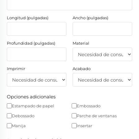
Longitud (pulgadas)
Ancho (pulgadas)
Profundidad (pulgadas)
Material
Imprimir
Acabado
Opciones adicionales
Estampado de papel
Embossado
Debossado
Parche de ventanas
Manija
Insertar