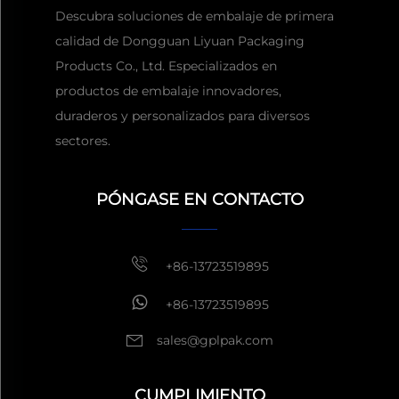
Descubra soluciones de embalaje de primera
calidad de Dongguan Liyuan Packaging
Products Co., Ltd. Especializados en
productos de embalaje innovadores,
duraderos y personalizados para diversos
sectores.
Obtener una cita
Por lo
general, responder dentro
de 1 hora
PÓNGASE EN CONTACTO
+86-13723519895
+86-13723519895
sales@gplpak.com
CUMPLIMIENTO