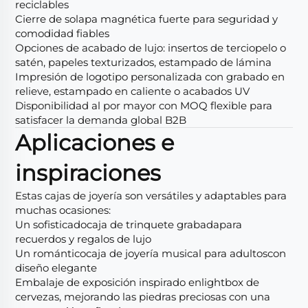
reciclables
Cierre de solapa magnética fuerte para seguridad y
comodidad fiables
Opciones de acabado de lujo: insertos de terciopelo o
satén, papeles texturizados, estampado de lámina
Impresión de logotipo personalizada con grabado en
relieve, estampado en caliente o acabados UV
Disponibilidad al por mayor con MOQ flexible para
satisfacer la demanda global B2B
Aplicaciones e
inspiraciones
Estas cajas de joyería son versátiles y adaptables para
muchas ocasiones:
Un sofisticado
caja de trinquete grabada
para
recuerdos y regalos de lujo
Un romántico
caja de joyería musical para adultos
con
diseño elegante
Embalaje de exposición inspirado en
lightbox de
cervezas
, mejorando las piedras preciosas con una