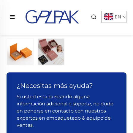
EN
¿Necesitas más ayuda?
Si usted está buscando alguna
información adicional o soporte, no dude
en ponerse en contacto con nuestros
expertos en empaquetado & equipo de
ventas.