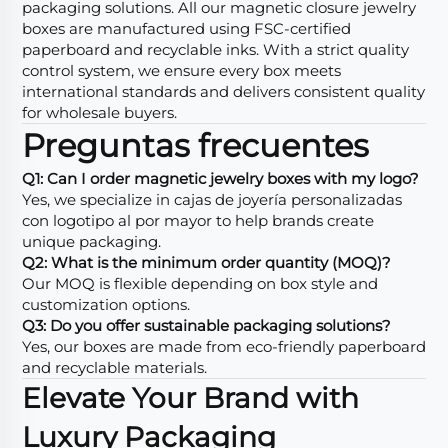
packaging solutions. All our magnetic closure jewelry
boxes are manufactured using FSC-certified
paperboard and recyclable inks. With a strict quality
control system, we ensure every box meets
international standards and delivers consistent quality
for wholesale buyers.
Preguntas frecuentes
Q1: Can I order magnetic jewelry boxes with my logo?
Yes, we specialize in
cajas de joyería personalizadas
con logotipo al por mayor
to help brands create
unique packaging.
Q2: What is the minimum order quantity (MOQ)?
Our MOQ is flexible depending on box style and
customization options.
Q3: Do you offer sustainable packaging solutions?
Yes, our boxes are made from eco-friendly paperboard
and recyclable materials.
Elevate Your Brand with
Luxury Packaging