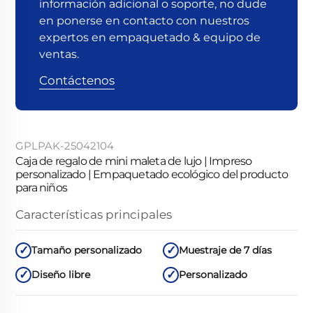
información adicional o soporte, no dude
en ponerse en contacto con nuestros
expertos en empaquetado & equipo de
ventas.
Contáctenos
GPLPAK-25042104
Caja de regalo de mini maleta de lujo | Impreso
personalizado | Empaquetado ecológico del producto
para niños
Características principales
Tamaño personalizado
Muestraje de 7 días
Diseño libre
Personalizado