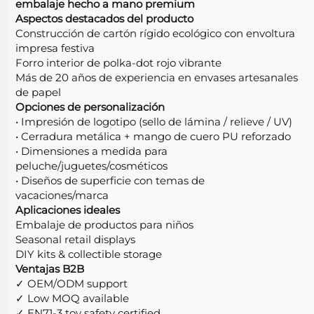
embalaje hecho a mano premium
Aspectos destacados del producto
Construcción de cartón rígido ecológico con envoltura
impresa festiva
Forro interior de polka-dot rojo vibrante
Más de 20 años de experiencia en envases artesanales
de papel
Opciones de personalización
• Impresión de logotipo (sello de lámina / relieve / UV)
• Cerradura metálica + mango de cuero PU reforzado
• Dimensiones a medida para
peluche/juguetes/cosméticos
• Diseños de superficie con temas de
vacaciones/marca
Aplicaciones ideales
Embalaje de productos para niños
Seasonal retail displays
DIY kits & collectible storage
Ventajas B2B
✓ OEM/ODM support
✓ Low MOQ available
✓ EN71-3 toy safety certified