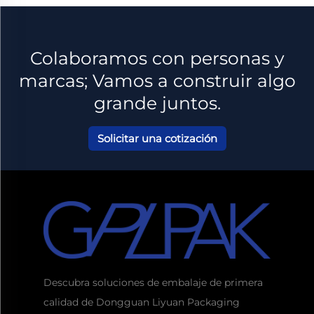
Colaboramos con personas y
marcas; Vamos a construir algo
grande juntos.
Solicitar una cotización
Descubra soluciones de embalaje de primera
calidad de Dongguan Liyuan Packaging