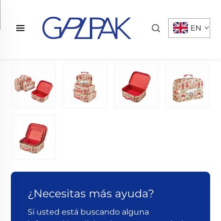
EN
¿Necesitas más ayuda?
Si usted está buscando alguna