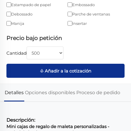
Estampado de papel
Embossado
Debossado
Parche de ventanas
Manija
Insertar
Precio bajo petición
Cantidad
♧ Añadir a la cotización
Detalles
Opciones disponibles
Proceso de pedido
Descripción:
Mini cajas de regalo de maleta personalizadas -