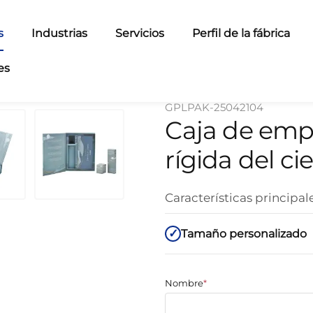
s
Industrias
Servicios
Perfil de la fábrica
es
GPLPAK-25042104
Caja de em
rígida del c
Características principal
Tamaño personalizado
Nombre
*