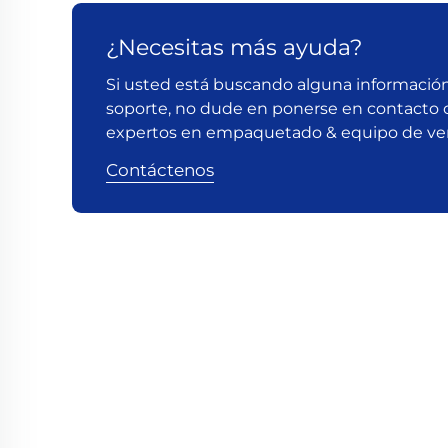
¿Necesitas más ayuda?
Si usted está buscando alguna información
soporte, no dude en ponerse en contacto 
expertos en empaquetado & equipo de ve
Contáctenos