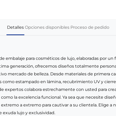
Detalles
Opciones disponibles
Proceso de pedido
de embalaje para cosméticos de lujo, elaboradas por un f
ltima generación, ofrecemos diseños totalmente persona
vo mercado de belleza. Desde materiales de primera cali
os como estampado en lámina, recubrimiento UV y cierre
 de expertos colabora estrechamente con usted para crear
o como la excelencia funcional. Ya sea que necesite dise
extremo a extremo para cautivar a su clientela. Elige a 
 exuda lujo y exclusividad.