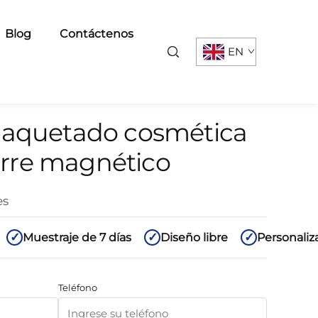
Blog
Contáctenos
EN
paquetado cosmética
ierre magnético
es
Muestraje de 7 días
Diseño libre
Personaliz
Teléfono