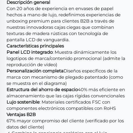
Descripción general
Con 20 años de experiencia en envases de papel
hechos a mano de lujo, redefinimos experiencias de
unboxing premium para clientes B2B a través de
nuestras innovadoras cajas ciegas que combinan
texturas de madera rústicas con tecnología de
pantalla LCD de vanguardia.
Características principales
Panel LCD integrado
: Muestra dinámicamente los
logotipos de marca/contenido promocional (admite la
reproducción de vídeo)
Personalización completa
Diseños específicos de la
marca con mecanismo de plegado patentado (como
se muestra en el diagrama)
Estructura del ahorro de espacio
40% más eficiente en
almacenamiento que las cajas rígidas convencionales
Lujo sostenible
: Materiales certificados FSC con
componentes electrónicos compatibles con RoHS
Ventajas B2B
67% mayor compromiso del cliente (verificado por los
datos del cliente)