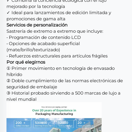
✓ Combina la conciencia ecológica con el lujo
mejorado por la tecnología
✓ Ideal para lanzamientos de edición limitada y
promociones de gama alta
Servicios de personalización
Sastrería de extremo a extremo que incluye:
• Programación de contenido LCD
• Opciones de acabado superficial
(mate/brillo/texturizado)
• Refuerzos estructurales para artículos frágiles
Por qué elegirnos
① Primer movimiento en tecnología de envasado
híbrido
② Doble cumplimiento de las normas electrónicas de
seguridad de embalaje
③ Historial probado sirviendo a 500 marcas de lujo a
nivel mundial