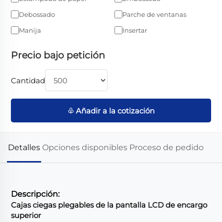
Debossado
Parche de ventanas
Manija
Insertar
Precio bajo petición
Cantidad
♧ Añadir a la cotización
Detalles
Opciones disponibles
Proceso de pedido
Descripción:
Cajas ciegas plegables de la pantalla LCD de encargo
superior