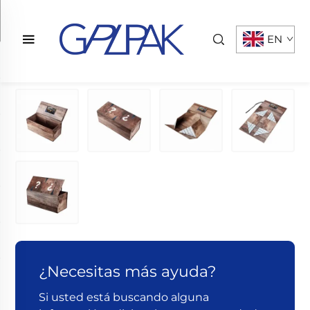
EN
¿Necesitas más ayuda?
Si usted está buscando alguna