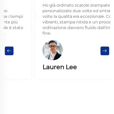
Ho già ordinato scatole stampate
personalizzate due volte ed entrambe le
volte la qualità era eccezionale. Colori
vibranti, stampa nitida e un processo di
ordinazione davvero fluido dall'inizio alla
fine.
Lauren Lee