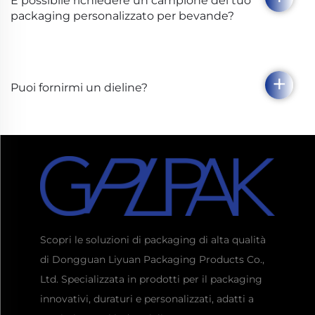
È possibile richiedere un campione del tuo
packaging personalizzato per bevande?
Puoi fornirmi un dieline?
Scopri le soluzioni di packaging di alta qualità
di Dongguan Liyuan Packaging Products Co.,
Ltd. Specializzata in prodotti per il packaging
innovativi, duraturi e personalizzati, adatti a