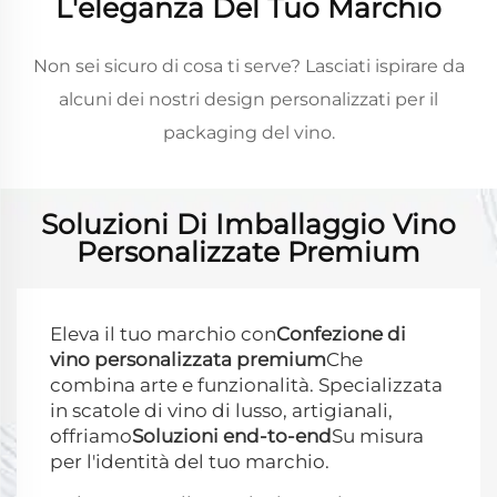
L'eleganza Del Tuo Marchio
Non sei sicuro di cosa ti serve? Lasciati ispirare da
alcuni dei nostri design personalizzati per il
packaging del vino.
Soluzioni Di Imballaggio Vino
Personalizzate Premium
Eleva il tuo marchio con
Confezione di
vino personalizzata premium
Che
combina arte e funzionalità. Specializzata
in scatole di vino di lusso, artigianali,
offriamo
Soluzioni end-to-end
Su misura
per l'identità del tuo marchio.