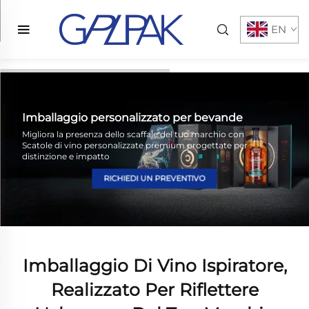
EN
Imballaggio personalizzato per bevande
Migliora la presenza dello scaffale del tuo marchio con
Scatole di vino personalizzate premium progettate per
distinzione e impatto
RICHIEDI UN PREVENTIVO
Imballaggio Di Vino Ispiratore,
Realizzato Per Riflettere