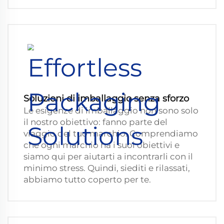
Soluzioni di imballaggio senza sforzo
Le esigenze di imballaggio non sono solo
il nostro obiettivo: fanno parte del
viaggio del tuo marchio. Comprendiamo
che ogni marchio ha i suoi obiettivi e
siamo qui per aiutarti a incontrarli con il
minimo stress. Quindi, siediti e rilassati,
abbiamo tutto coperto per te.