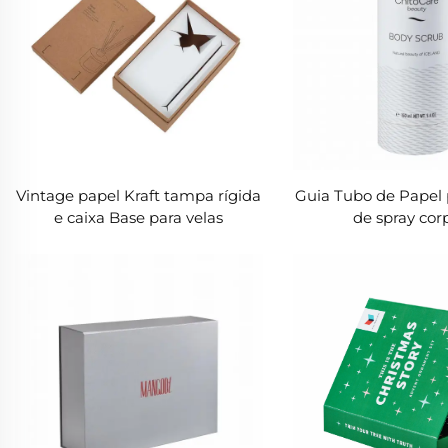
Vintage papel Kraft tampa rígida
Guia Tubo de Papel 
e caixa Base para velas
de spray cor
perfumadas e aromaterapia
(50ml/100ml/