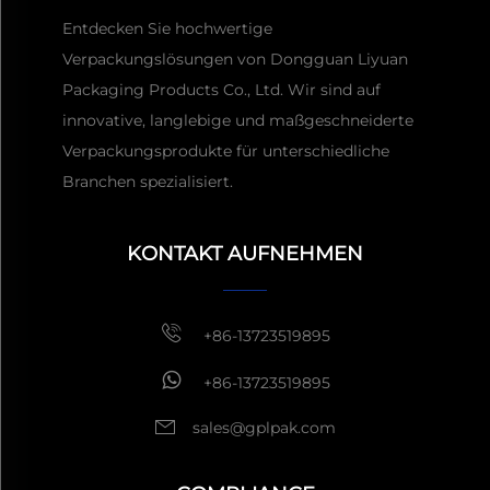
Entdecken Sie hochwertige
Verpackungslösungen von Dongguan Liyuan
Packaging Products Co., Ltd. Wir sind auf
innovative, langlebige und maßgeschneiderte
Verpackungsprodukte für unterschiedliche
Erhalten Sie ein Angebot
Branchen spezialisiert.
In der Regel antworten
innerhalb von 1 Stunde
KONTAKT AUFNEHMEN
+86-13723519895
+86-13723519895
sales@gplpak.com