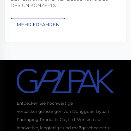
DESIGN KONZEPTS
MEHR ERFAHREN
Entdecken Sie hochwertige
Verpackungslösungen von Dongguan Liyuan
Packaging Products Co., Ltd. Wir sind auf
innovative, langlebige und maßgeschneiderte