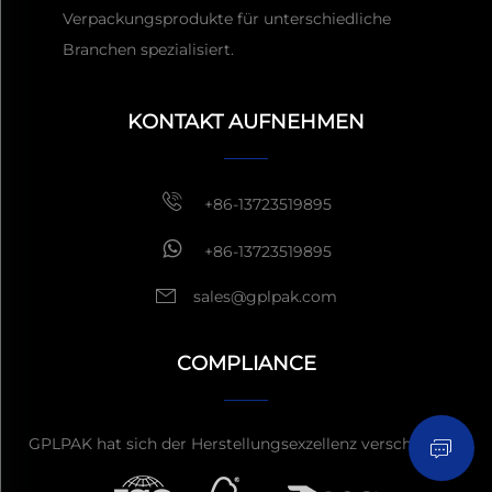
Verpackungsprodukte für unterschiedliche
Branchen spezialisiert.
Erhalten Sie ein Angebot
In der Regel antworten
innerhalb von 1 Stunde
KONTAKT AUFNEHMEN
+86-13723519895
+86-13723519895
sales@gplpak.com
COMPLIANCE
Anfrage senden
GPLPAK hat sich der Herstellungsexzellenz verschrieben.