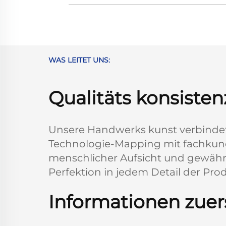
WAS LEITET UNS:
Qualitäts konsisten
Unsere Handwerks kunst verbindet 
Technologie-Mapping mit fachkun
menschlicher Aufsicht und gewähr 
Perfektion in jedem Detail der Pro
Informationen zuer