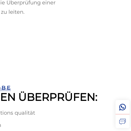
die Überprüfung einer
u leiten.
OBE
NEN ÜBERPRÜFEN:
tions qualität
n