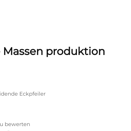
e Massen produktion
idende Eckpfeiler
 zu bewerten