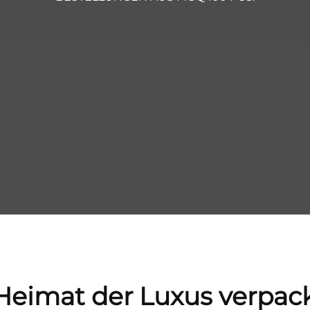
Heimat der Luxus verpa