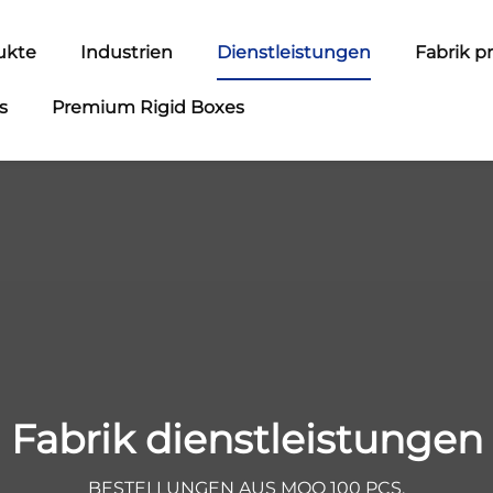
ukte
Industrien
Dienstleistungen
Fabrik pr
s
Premium Rigid Boxes
Fabrik dienstleistungen
BESTELLUNGEN AUS MOQ 100 PCS.