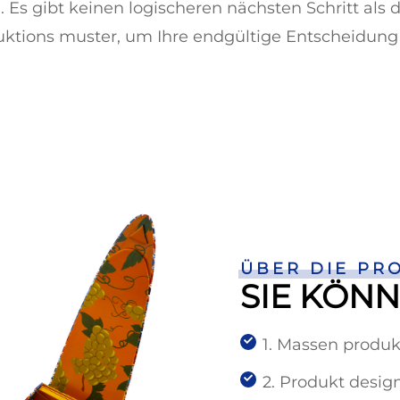
. Es gibt keinen logischeren nächsten Schritt als 
uktions muster, um Ihre endgültige Entscheidung z
ÜBER DIE PR
SIE KÖN
1. Massen produk
2. Produkt desig