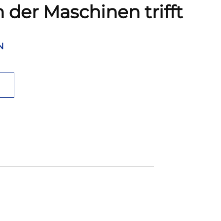
 der Maschinen trifft
N