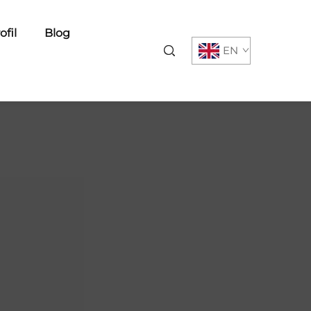
ofil
Blog
EN