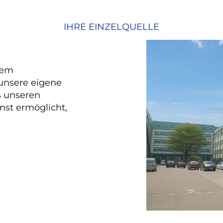
IHRE EINZELQUELLE
nem
unsere eigene
s unseren
st ermöglicht,