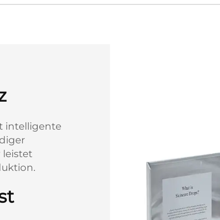
z
intelligente
diger
leistet
duktion.
st