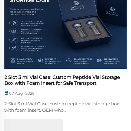
2 Slot 3 ml Vial Case: Custom Peptide Vial Storage
Box with Foam Insert for Safe Transport
07 Aug , 2026
2 Slot 3 ml Vial Case: custom peptide vial storage box
with foam insert. OEM who...