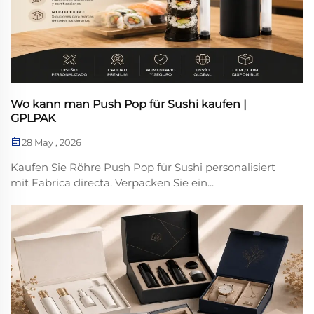
Wo kann man Push Pop für Sushi kaufen |
GPLPAK
28 May , 2026
Kaufen Sie Röhre Push Pop für Sushi personalisiert
mit Fabrica directa. Verpacken Sie ein...