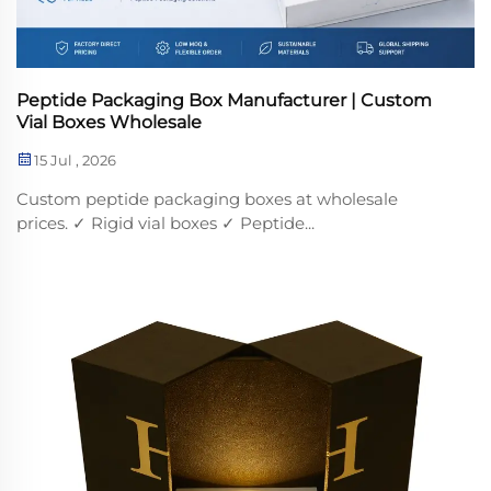
Peptide Packaging Box Manufacturer | Custom
Vial Boxes Wholesale
15 Jul , 2026
Custom peptide packaging boxes at wholesale
prices. ✓ Rigid vial boxes ✓ Peptide...