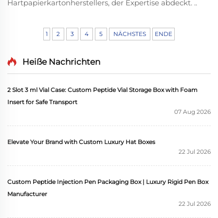
Hartpapierkartonherstellers, der Expertise abdeckt. ..
1
2
3
4
5
NÄCHSTES
ENDE
Heiße Nachrichten
2 Slot 3 ml Vial Case: Custom Peptide Vial Storage Box with Foam
Insert for Safe Transport
07 Aug 2026
Elevate Your Brand with Custom Luxury Hat Boxes
22 Jul 2026
Custom Peptide Injection Pen Packaging Box | Luxury Rigid Pen Box
Manufacturer
22 Jul 2026