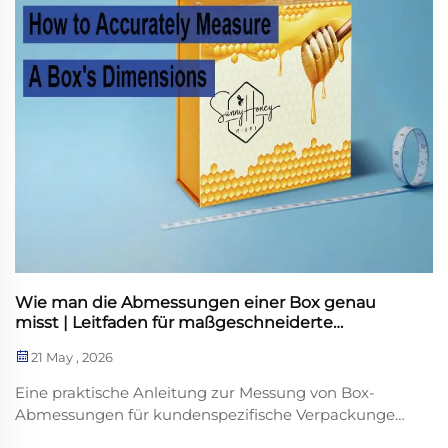
Wie man die Abmessungen einer Box genau
misst | Leitfaden für maßgeschneiderte
Verpackungslösungen von GPLPAK
21 May , 2026
Eine praktische Anleitung zur Messung von Box-
Abmessungen für kundenspezifische Verpackungen,
die L × abdecken. ..