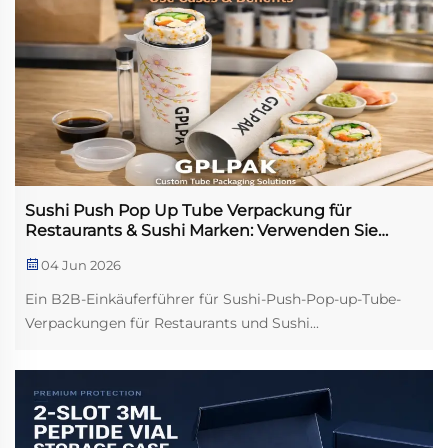
Sushi Push Pop Up Tube Verpackung für
Restaurants & Sushi Marken: Verwenden Sie
Hüllen und Vorteile
04 Jun 2026
Ein B2B-Einkäuferführer für Sushi-Push-Pop-up-Tube-
Verpackungen für Restaurants und Sushi...