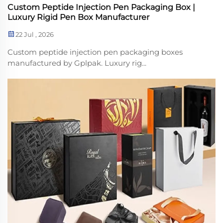
Custom Peptide Injection Pen Packaging Box |
Luxury Rigid Pen Box Manufacturer
22 Jul , 2026
Custom peptide injection pen packaging boxes
manufactured by Gplpak. Luxury rig...