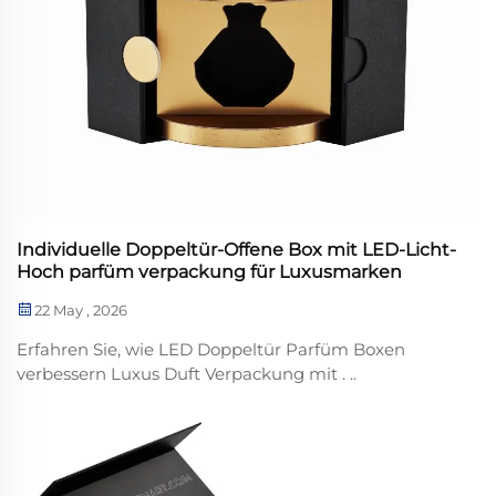
Individuelle Doppeltür-Offene Box mit LED-Licht-
Hoch parfüm verpackung für Luxusmarken
22 May , 2026
Erfahren Sie, wie LED Doppeltür Parfüm Boxen
verbessern Luxus Duft Verpackung mit . ..