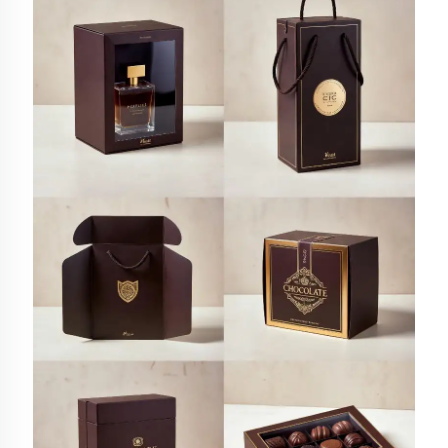
Ottieni un preventivo
Di
solito risposta entro 1 ora