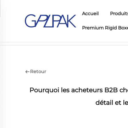
Accueil
Produit
Premium Rigid Box
Accueil>
Mises à jour de l'industrie
Retour
Pourquoi les acheteurs B2B ch
détail et 