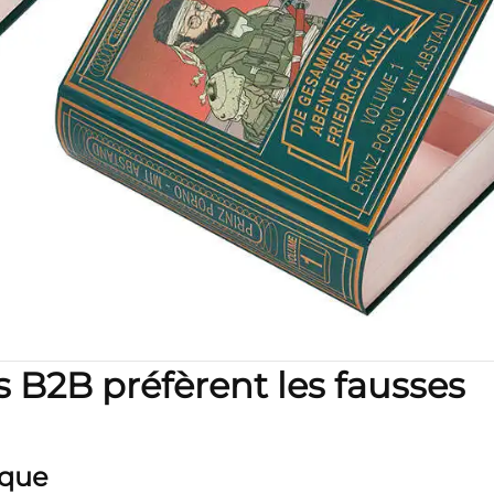
 B2B préfèrent les fausses
ique