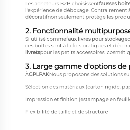
Les acheteurs B2B choisissent
fausses boîte
l'expérience de déboxage. Contrairement à
décoratif
non seulement protège les produi
2. Fonctionnalité multipurpos
Si utilisé comme
faux livres pour stockage
o
ces boîtes sont à la fois pratiques et décor
livrets
pour les petits accessoires, cosmétiq
3. Large gamme d'options de 
À
GPLPAK
Nous proposons des solutions su
Sélection des matériaux (carton rigide, pa
Impression et finition (estampage en feuille
Flexibilité de taille et de structure