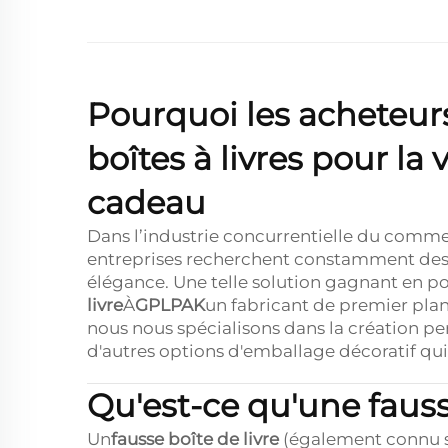
Pourquoi les acheteur
boîtes à livres pour la 
cadeau
Dans l’industrie concurrentielle du commer
entreprises recherchent constamment des s
élégance. Une telle solution gagnant en po
livre
À
GPLPAK
un fabricant de premier pla
nous nous spécialisons dans la création pe
d'autres options d'emballage décoratif qu
Qu'est-ce qu'une fausse
Un
fausse boîte de livre
(également connu 